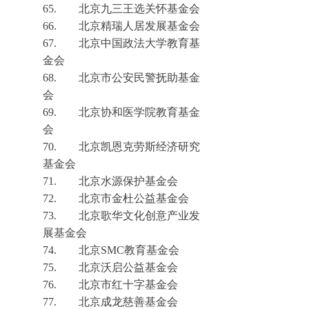
65.
北京九三王选关怀基金会
66.
北京精瑞人居发展
基金会
67.
北京中国政法大学教育基
金会
68.
北京市公安民警抚助基金
会
69.
北京协和医学院教育基金
会
70.
北京凯恩克劳斯经济研究
基金会
71.
北京水源保护基金会
72.
北京市金杜公益基金会
73.
北京歌华文化创意产业发
展基金会
74.
北
京
SM
C
教育基金会
75.
北京沃启公益基金会
76.
北京市红十字基金会
77.
北京成龙慈善基金会