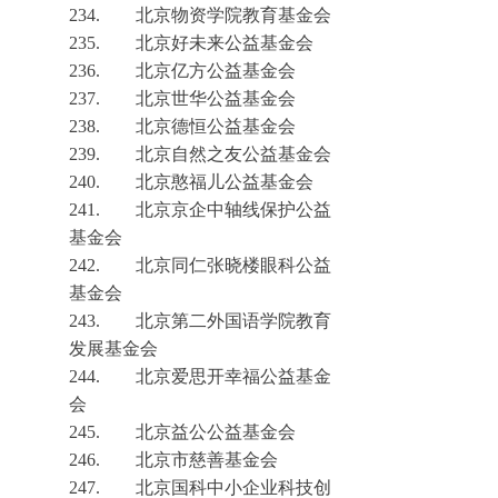
234.
北京物资学院教育基金会
235.
北京好未来公益基金会
236.
北京亿方公益基金会
237.
北京世华公益基金会
238.
北京德恒公益基金会
239.
北京自然之友公益基金会
240.
北京憨福儿公益基金会
2
41.
北京京企中轴线保护公益
基金会
242.
北京同仁张晓楼眼科公益
基金会
243.
北京第二外国语学院教育
发展基金会
244.
北京爱思开幸福公益基金
会
245.
北京益公公益基金会
246.
北京市慈善基金会
247.
北京国科中小企业科技创