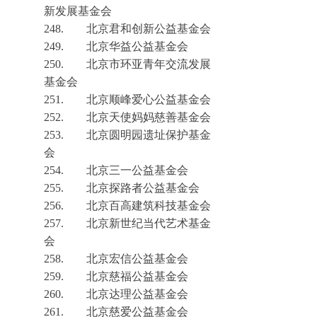
新发展基金会
248.
北京君和创新公益基金会
249.
北京华益公益基金会
250.
北京市环亚青年交流发展
基金会
251.
北京顺峰爱心公益基金会
252.
北京天使妈妈慈善基金会
253.
北京圆明园遗址保护基金
会
254.
北京三一公益基金会
255.
北
京探路者公益基金会
256.
北京百高建筑科技基金会
257.
北京新世纪当代艺术基金
会
258.
北京宏信公益基金会
259.
北京慈福公益基金会
260.
北京达理公益基金会
261.
北京慈爱公益基金会