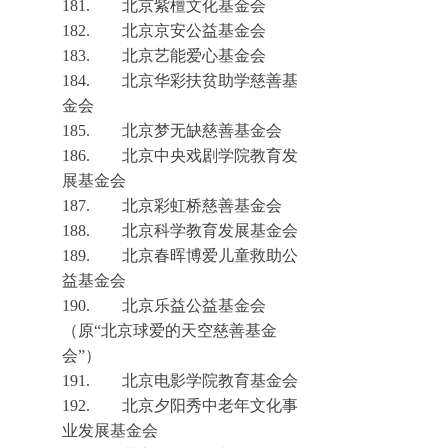
181.
北京紫檀文化基金会
182.
北京京安公益基金会
183.
北京艺能爱心基金会
184.
北京华彩扶贫助学慈善基
金会
185.
北京梦无缺慈善基金会
186.
北京中央戏剧学院教育发
展基金会
187.
北京彩虹桥慈善基金会
188.
北京科学教育发展基金会
189.
北京春晖博爱儿童救助公
益基金会
190.
北京乐益公益基金会
（
原
“
北京球爱的天空慈善基金
会
”
）
191.
北京电影学院教育基金会
192.
北京夕阳秀中老年文化事
业发展基金会