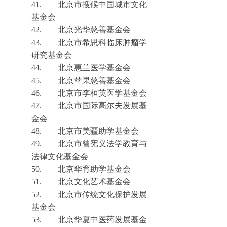
41.
北京市搜候中国城市文化
基金会
42.
北京光华慈善基金会
43.
北京市希思科临床肿瘤学
研究基金会
44.
北京惠兰医学基金会
45.
北京苹果慈
善基金会
46.
北京市李桓英医学基金会
47.
北京市国际高尔夫发展基
金会
48.
北京市美疆助学基金会
49.
北京市曾宪义法学教育与
法律文化基金会
50.
北京华育助学基金会
51.
北京文化艺术基金会
52.
北京市传统文化保护发展
基金会
53.
北京华夏中医药发展基金