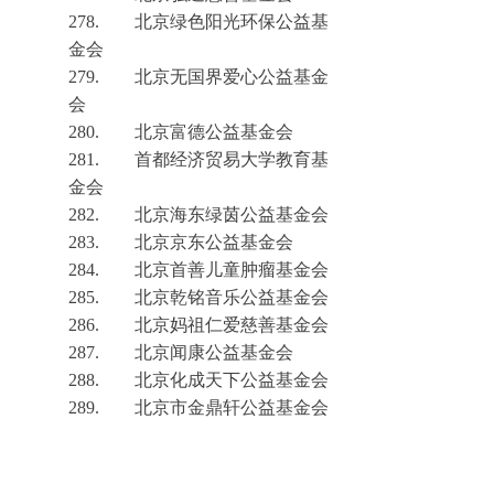
278.
北京绿色阳光环保公益基
金会
279.
北京无国界爱心公益基金
会
280.
北京富德公益基金会
281.
首都经济贸易大学教育基
金会
282.
北京海东绿茵公益基金会
283.
北京京东公益基金会
284.
北京首善儿童肿瘤基金会
285.
北京乾铭音乐公益基金会
286.
北京妈祖
仁爱慈善基金会
287.
北京闻康公益基金会
288.
北京化成天下公益基金会
289.
北京市金鼎轩公益基金会
290.
中关村华夏经济学研究发
展基金会
291.
北京天安公益基金会