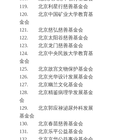
119.
北京利星行慈善基金会
120.
北京中国矿业大学教育基
金会
121.
北京慈弘慈善基金会
122.
北京太阳谷慈善基金会
12
3.
北京龙门慈善基金会
124.
北京中央民族大学教育基
金会
125.
北京故宫文物保护基金会
126.
北京光华设计发展基金会
127.
北京幽兰文化基金会
128.
北京精鉴病理学发展基金
会
129.
北京郭应禄泌尿外科发展
基金会
130.
北京春苗慈善基金会
131.
北京乐平公益基金会
132.
北京京华公益事业基金会