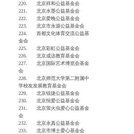
220.
北京祥和公益基金会
221.
北京水墨公益基金会
222.
北京爱晚公益基金会
223.
北京市永源公益基金会
224.
首都文化体育交流公益基
金会
225.
北京彩虹公
益基金会
226.
北京成达教育基金会
227.
北京国际艺术博览会基金
会
228.
北京师范大学第二附属中
学校友发展教育基金会
229.
北京锐捷公益基金会
230.
北京恒爱公益基金会
231.
北京萤火虫爱心公益基金
会
232.
北京永真公益基金会
233.
北京市博士爱心基金会