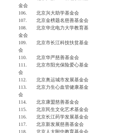
金会
106.
北京兴大助学基金会
107.
北京金榜题名慈善基金会
108.
北京华北电力大学教育基
金会
109.
北京市长江科技扶贫基金
会
110.
北京华严慈善基金会
111.
北京市阳光保险爱心基金
会
112.
北京奥运城市发展基金会
113.
北京力生心血管
健康基金
会
114.
北京康盟慈善基金会
115.
北京民生文化艺术基金会
116.
北京长江药学发展基金会
117.
北京新发展慈善基金会
118.
北京人大附中教育基金会