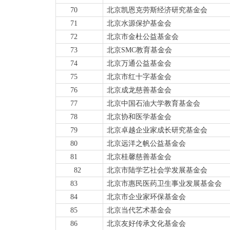
70
北京凯恩克劳斯经济研究基金会
71
北京水源保护基金会
72
北京市金杜公益基金会
73
北
京
SM
C
教育基金会
74
北京万通公益基金会
75
北京市红十字基金会
76
北京成龙慈
善基金会
77
北京中国石油大学教育基金会
78
北京协和医学基金会
79
北京卓越企业家成长研究基金会
80
北京远洋之帆公益基金会
81
北京桂馨慈善基金会
82
北京市陆学艺社会学发展基金会
83
北京市惠民医药卫生事业发展基金会
84
北京市企业家环保基金会
85
北京当代艺术基金会
86
北京友好传承文化基金会