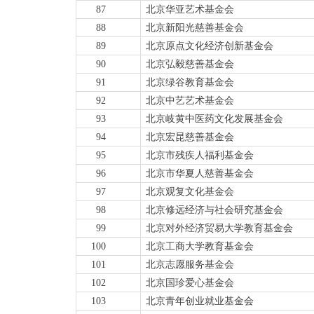
87
北京华亚艺术基金会
88
北京新阳光慈善基金会
89
北京原点文化经济创新基金会
90
北京弘毅慈善基金会
91
北京绿谷教育基金会
92
北京中艺艺
术基金会
93
北京岐黄中医药文化发展基金会
94
北京宏昆慈善基金会
95
北京市残疾人福利基金会
96
北京市华夏人慈善基金会
97
北京观复文化基金会
98
北京修远经济与社会研究基金会
99
北京对外经济贸易大学教育基金会
100
北京工商大学教育基金会
101
北京志愿服务基金会
102
北京国珍爱心基金会
103
北京青年创业就业基金会