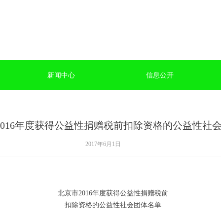
新闻中心
信息公开
2016年度获得公益性捐赠税前扣除资格的公益性社
2017年6月1日
北京
市
201
6
年度获得公益性捐赠税前
扣除资格的公益性社会团体名单