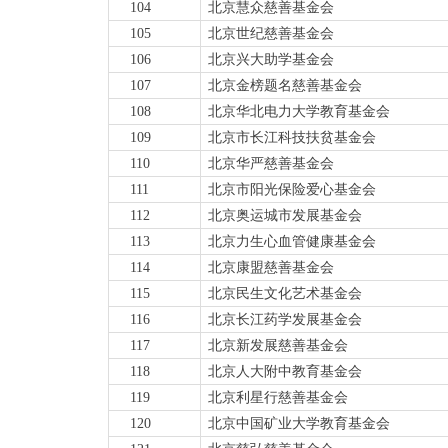
104
北京慧众慈善基金会
105
北京世纪慈善基金会
106
北京兴大助学基金会
107
北京金榜题名慈善基金会
108
北京
华北电力大学教育基金会
109
北京市长江科技扶贫基金会
110
北京华严慈善基金会
111
北京市阳光保险爱心基金会
112
北京奥运城市发展基金会
113
北京力生心血管健康基金会
114
北京康盟慈善基金会
115
北京民生文化艺术基金会
116
北京长江药学发展基金会
117
北京新发展慈善基金会
118
北京人大附中教育基金会
119
北京利星行慈善基金会
120
北京中国矿业大学教育基金会