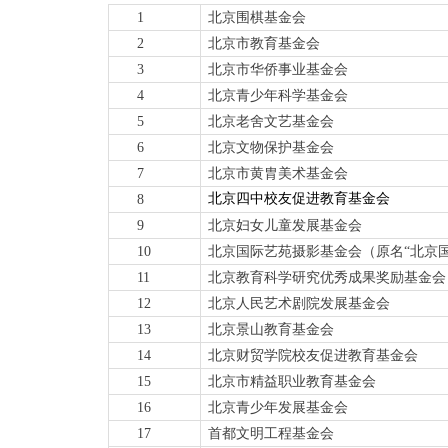
1
北京围棋基金会
2
北京市教育基金会
3
北京市华侨事业基金会
4
北京青少年科学基金会
5
北京老舍文艺基金会
6
北京文物保护基金会
7
北京市黄胄美术基金会
北京四中校友促进教育基金会
8
9
北京妇女儿童发展基金会
10
北京国际艺苑摄影基金会（原
名
“
北京
11
北京教育科学研究优秀成果奖励基金会
12
北京人民艺术剧院发展基金会
13
北京景山教育基金会
14
北京财贸学
院校友促进教育基金会
15
北京市精益职业教育基金会
16
北京青少年发展基金会
17
首都文明工程基金会