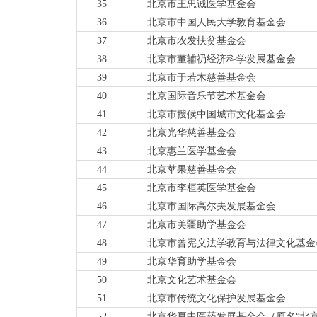
35
北京市王忠诚医学基金会
36
北京市中国人民大学教育基金会
37
北京市农发扶贫基金会
38
北京市董辅
礽
经济科学发展基金会
39
北京市于若木慈善基金会
40
北京国际音乐节艺术基金会
41
北京市搜候中国城市文化基金会
42
北京光华慈善基金会
43
北京惠兰医学基金会
44
北京苹果慈善基金会
45
北京市李桓英医学基金会
46
北京市国际高尔夫发展基金会
47
北京市美疆助学基金会
48
北京市曾宪义法学教育与法律文化基金
49
北京华育助学基金会
50
北京文化艺术基金会
51
北京市传统文化保护发展基金会
52
北京华夏中医药发展基金会（原
名
“
北