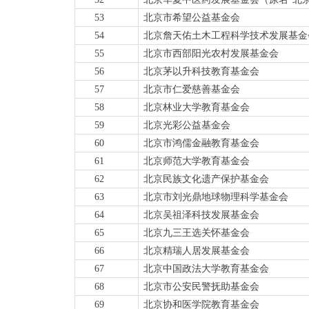
53
北京市希望公益基金会
54
北京詹天佑土木工程科学技术发展基金
55
北京市西部阳光农村发展基金会
56
北京茅以升科技教育基金会
57
北京市仁爱慈善基金会
58
北京林业大学教育基金会
59
北京光彩公益基金会
60
北京市鸿儒金融教育基金会
61
北京师范大学教育基金会
62
北京民族文化遗产保护基金会
63
北京市刘光鼎地球物理科学基金会
64
北京吴祖泽科技发展基金会
65
北京九三王选关怀基金会
66
北京精瑞人居发展基金会
67
北京中国政法大学教育基金会
68
北京市公安民警抚助基金会
69
北京协和医学院教育基金会