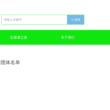
끠
搜索
志愿者之家
关于我们
会团体名单